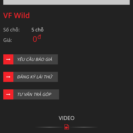
VF Wild
Số chỗ:
5 chỗ
đ
0
Giá:
YÊU CẦU BÁO GIÁ
ĐĂNG KÝ LÁI THỬ
TƯ VẤN TRẢ GÓP
VIDEO