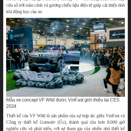
cửa sổ trời toàn cảnh và gương chiếu hậu điện tử giúp cải thiện tính
khí động học của xe.
Mẫu xe concept VF Wild được VinFast giới thiệu tại CES
2024
Thiết kế của VF Wild là sản phẩm của sự hợp tác giữa VinFast và
Công ty thiết kế Gomotiv (Úc), thành quả của hơn 8.000 giờ
nghiên cứu và phát triển, với sự tham gia của nhiều nhà thiết kế