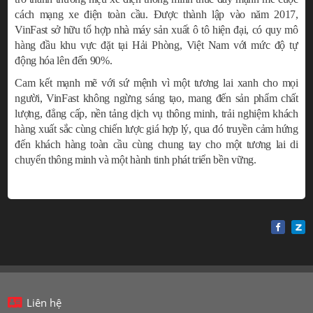
cách mạng xe điện toàn cầu. Được thành lập vào năm 2017,
VinFast sở hữu tổ hợp nhà máy sản xuất ô tô hiện đại, có quy mô
hàng đầu khu vực đặt tại Hải Phòng, Việt Nam với mức độ tự
động hóa lên đến 90%.
Cam kết mạnh mẽ với sứ mệnh vì một tương lai xanh cho mọi
người, VinFast không ngừng sáng tạo, mang đến sản phẩm chất
lượng, đẳng cấp, nền tảng dịch vụ thông minh, trải nghiệm khách
hàng xuất sắc cùng chiến lược giá hợp lý, qua đó truyền cảm hứng
đến khách hàng toàn cầu cùng chung tay cho một tương lai di
chuyển thông minh và một hành tinh phát triển bền vững.
Liên hệ