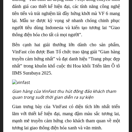
đánh giá cao thiết kế hiện đại, các tính năng công nghệ
tiên tiến và trải nghiệm lái đầy hứng khởi mà VF 6 mang
lại. Mẫu xe được kỳ vọng sẽ nhanh chóng chinh phục
người tiêu dùng Indonesia và kiến tạo tương lai “Giao
thông điện hóa cho tất cả mọi người”.
Bên cạnh hai giải thưởng lớn dành cho sản phẩm,
VinFast còn được Ban Tổ chức trao tặng giải “Gian hàng
truyền cảm hứng nhất” và đạt danh hiệu “Trang phục đẹp
nhất” trong khuôn khổ cuộc thi Hoa khôi Triển lãm Ô tô
IIMS Surabaya 2025.
Gian hàng của VinFast thu hút đông đảo khách tham
quan trong suốt thời gian diễn ra sự kiện
Gian trưng bày
của VinFast
có diện tích lớn nhất triển
lãm
với
thiết kế hiện đại
, mang đậm màu sắc tương lai
,
mạnh
mẽ truyền cảm hứng cho khách tham quan về một
tương lai giao thông điện hóa xanh và văn minh.